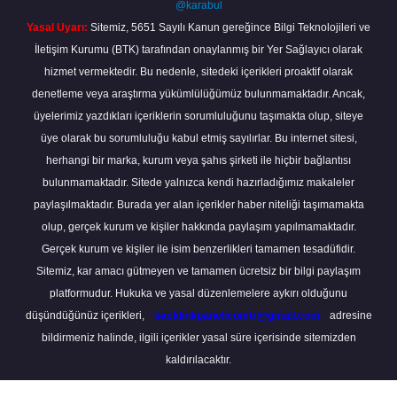
@karabul
Yasal Uyarı:
Sitemiz, 5651 Sayılı Kanun gereğince Bilgi Teknolojileri ve
İletişim Kurumu (BTK) tarafından onaylanmış bir Yer Sağlayıcı olarak
hizmet vermektedir. Bu nedenle, sitedeki içerikleri proaktif olarak
denetleme veya araştırma yükümlülüğümüz bulunmamaktadır. Ancak,
üyelerimiz yazdıkları içeriklerin sorumluluğunu taşımakta olup, siteye
üye olarak bu sorumluluğu kabul etmiş sayılırlar. Bu internet sitesi,
herhangi bir marka, kurum veya şahıs şirketi ile hiçbir bağlantısı
bulunmamaktadır. Sitede yalnızca kendi hazırladığımız makaleler
paylaşılmaktadır. Burada yer alan içerikler haber niteliği taşımamakta
olup, gerçek kurum ve kişiler hakkında paylaşım yapılmamaktadır.
Gerçek kurum ve kişiler ile isim benzerlikleri tamamen tesadüfidir.
Sitemiz, kar amacı gütmeyen ve tamamen ücretsiz bir bilgi paylaşım
platformudur. Hukuka ve yasal düzenlemelere aykırı olduğunu
düşündüğünüz içerikleri,
backlinkpanelicomtr@gmail.com
adresine
bildirmeniz halinde, ilgili içerikler yasal süre içerisinde sitemizden
kaldırılacaktır.