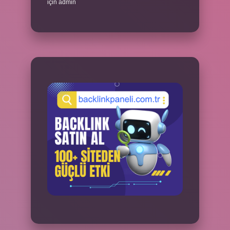
için
admin