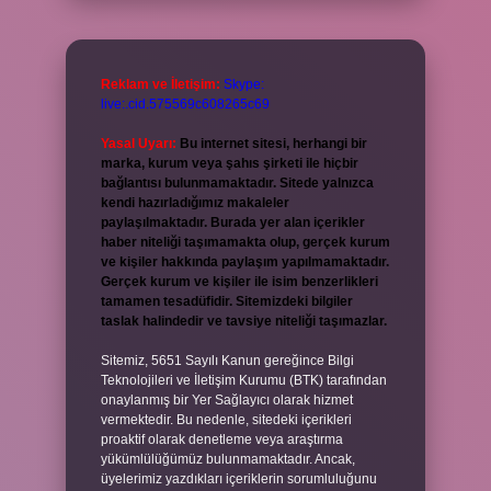
Reklam ve İletişim:
Skype:
live:.cid.575569c608265c69
Yasal Uyarı:
Bu internet sitesi, herhangi bir
marka, kurum veya şahıs şirketi ile hiçbir
bağlantısı bulunmamaktadır. Sitede yalnızca
kendi hazırladığımız makaleler
paylaşılmaktadır. Burada yer alan içerikler
haber niteliği taşımamakta olup, gerçek kurum
ve kişiler hakkında paylaşım yapılmamaktadır.
Gerçek kurum ve kişiler ile isim benzerlikleri
tamamen tesadüfidir. Sitemizdeki bilgiler
taslak halindedir ve tavsiye niteliği taşımazlar.
Sitemiz, 5651 Sayılı Kanun gereğince Bilgi
Teknolojileri ve İletişim Kurumu (BTK) tarafından
onaylanmış bir Yer Sağlayıcı olarak hizmet
vermektedir. Bu nedenle, sitedeki içerikleri
proaktif olarak denetleme veya araştırma
yükümlülüğümüz bulunmamaktadır. Ancak,
üyelerimiz yazdıkları içeriklerin sorumluluğunu