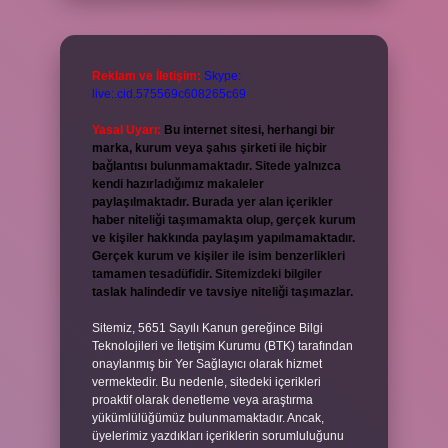
Reklam ve İletişim:
Skype:
live:.cid.575569c608265c69
Yasal Uyarı:
Bu internet sitesi, herhangi bir
marka, kurum veya şahıs şirketi ile hiçbir
bağlantısı bulunmamaktadır. Sitede yalnızca
kendi hazırladığımız makaleler
paylaşılmaktadır. Burada yer alan içerikler
haber niteliği taşımamakta olup, gerçek kurum
ve kişiler hakkında paylaşım yapılmamaktadır.
Gerçek kurum ve kişiler ile isim benzerlikleri
tamamen tesadüfidir. Sitemizdeki bilgiler
taslak halindedir ve tavsiye niteliği taşımazlar.
Sitemiz, 5651 Sayılı Kanun gereğince Bilgi
Teknolojileri ve İletişim Kurumu (BTK) tarafından
onaylanmış bir Yer Sağlayıcı olarak hizmet
vermektedir. Bu nedenle, sitedeki içerikleri
proaktif olarak denetleme veya araştırma
yükümlülüğümüz bulunmamaktadır. Ancak,
üyelerimiz yazdıkları içeriklerin sorumluluğunu