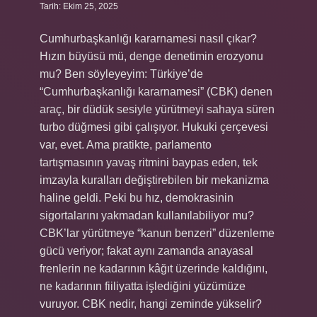
Tarih: Ekim 25, 2025
Cumhurbaşkanlığı kararnamesi nasıl çıkar?
Hızın büyüsü mü, denge denetimin erozyonu
mu? Ben söyleyeyim: Türkiye’de
“Cumhurbaşkanlığı kararnamesi” (CBK) denen
araç, bir düdük sesiyle yürütmeyi sahaya süren
turbo düğmesi gibi çalışıyor. Hukuki çerçevesi
var, evet. Ama pratikte, parlamento
tartışmasının yavaş ritmini baypas eden, tek
imzayla kuralları değiştirebilen bir mekanizma
haline geldi. Peki bu hız, demokrasinin
sigortalarını yakmadan kullanılabiliyor mu?
CBK’lar yürütmeye “kanun benzeri” düzenleme
gücü veriyor; fakat aynı zamanda anayasal
frenlerin ne kadarının kâğıt üzerinde kaldığını,
ne kadarının fiiliyatta işlediğini yüzümüze
vuruyor. CBK nedir, hangi zeminde yükselir?