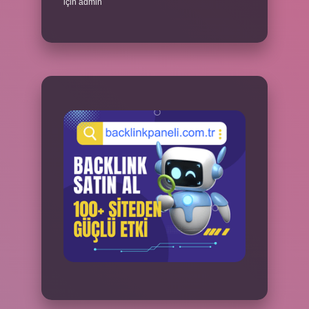
için
admin