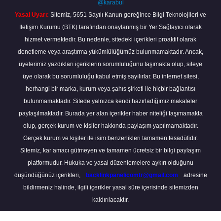
@karabul
Yasal Uyarı:
Sitemiz, 5651 Sayılı Kanun gereğince Bilgi Teknolojileri ve
İletişim Kurumu (BTK) tarafından onaylanmış bir Yer Sağlayıcı olarak
hizmet vermektedir. Bu nedenle, sitedeki içerikleri proaktif olarak
denetleme veya araştırma yükümlülüğümüz bulunmamaktadır. Ancak,
üyelerimiz yazdıkları içeriklerin sorumluluğunu taşımakta olup, siteye
üye olarak bu sorumluluğu kabul etmiş sayılırlar. Bu internet sitesi,
herhangi bir marka, kurum veya şahıs şirketi ile hiçbir bağlantısı
bulunmamaktadır. Sitede yalnızca kendi hazırladığımız makaleler
paylaşılmaktadır. Burada yer alan içerikler haber niteliği taşımamakta
olup, gerçek kurum ve kişiler hakkında paylaşım yapılmamaktadır.
Gerçek kurum ve kişiler ile isim benzerlikleri tamamen tesadüfidir.
Sitemiz, kar amacı gütmeyen ve tamamen ücretsiz bir bilgi paylaşım
platformudur. Hukuka ve yasal düzenlemelere aykırı olduğunu
düşündüğünüz içerikleri,
backlinkpanelicomtr@gmail.com
adresine
bildirmeniz halinde, ilgili içerikler yasal süre içerisinde sitemizden
kaldırılacaktır.