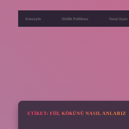
Anasayfa
Gizlilik Politikası
Yasal Uyarı
ETIKET:
FIIL KÖKÜNÜ NASIL ANLARIZ