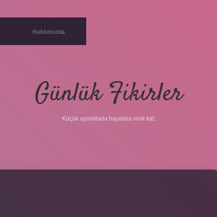
Hakkımızda
Günlük Fikirler
Küçük ayrıntılarla hayatına renk kat.