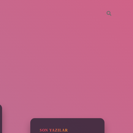
SIDEBAR
https://piabella.casino/
SON YAZILAR