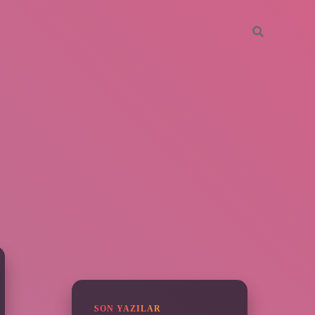
SIDEBAR
https://piabella.casino/
SON YAZILAR