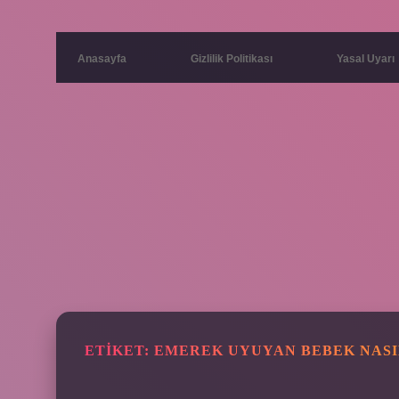
Anasayfa
Gizlilik Politikası
Yasal Uyarı
ETIKET:
EMEREK UYUYAN BEBEK NAS