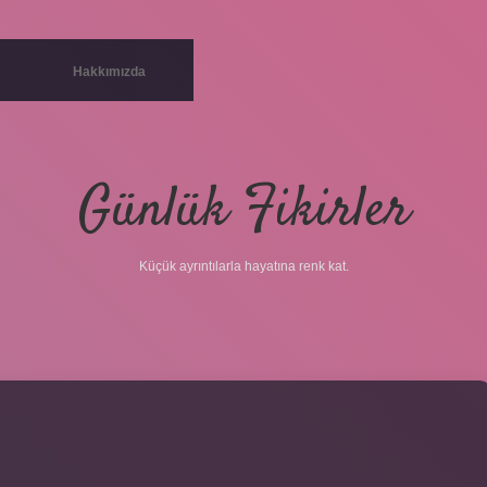
Hakkımızda
Günlük Fikirler
Küçük ayrıntılarla hayatına renk kat.