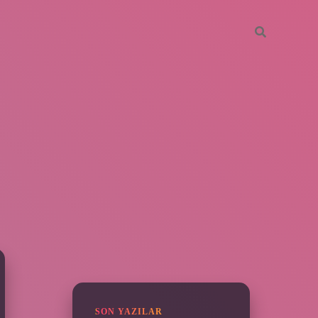
SIDEBAR
https://piabella.casino/
SON YAZILAR