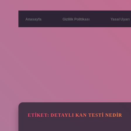
Anasayfa
Gizlilik Politikası
Yasal Uyarı
ETIKET:
DETAYLI KAN TESTI NEDIR