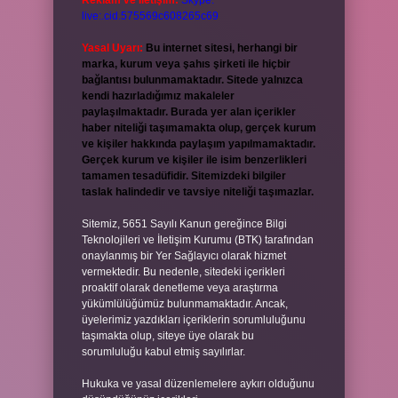
Reklam ve İletişim:
Skype:
live:.cid.575569c608265c69
Yasal Uyarı:
Bu internet sitesi, herhangi bir
marka, kurum veya şahıs şirketi ile hiçbir
bağlantısı bulunmamaktadır. Sitede yalnızca
kendi hazırladığımız makaleler
paylaşılmaktadır. Burada yer alan içerikler
haber niteliği taşımamakta olup, gerçek kurum
ve kişiler hakkında paylaşım yapılmamaktadır.
Gerçek kurum ve kişiler ile isim benzerlikleri
tamamen tesadüfidir. Sitemizdeki bilgiler
taslak halindedir ve tavsiye niteliği taşımazlar.
Sitemiz, 5651 Sayılı Kanun gereğince Bilgi
Teknolojileri ve İletişim Kurumu (BTK) tarafından
onaylanmış bir Yer Sağlayıcı olarak hizmet
vermektedir. Bu nedenle, sitedeki içerikleri
proaktif olarak denetleme veya araştırma
yükümlülüğümüz bulunmamaktadır. Ancak,
üyelerimiz yazdıkları içeriklerin sorumluluğunu
taşımakta olup, siteye üye olarak bu
sorumluluğu kabul etmiş sayılırlar.
Hukuka ve yasal düzenlemelere aykırı olduğunu