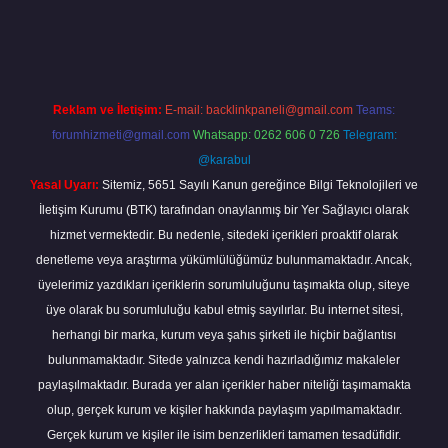
.casino/
Reklam ve İletişim:
E-mail:
backlinkpaneli@gmail.com
Teams:
forumhizmeti@gmail.com
Whatsapp: 0262 606 0 726
Telegram:
@karabul
Yasal Uyarı:
Sitemiz, 5651 Sayılı Kanun gereğince Bilgi Teknolojileri ve
İletişim Kurumu (BTK) tarafından onaylanmış bir Yer Sağlayıcı olarak
hizmet vermektedir. Bu nedenle, sitedeki içerikleri proaktif olarak
denetleme veya araştırma yükümlülüğümüz bulunmamaktadır. Ancak,
üyelerimiz yazdıkları içeriklerin sorumluluğunu taşımakta olup, siteye
üye olarak bu sorumluluğu kabul etmiş sayılırlar. Bu internet sitesi,
herhangi bir marka, kurum veya şahıs şirketi ile hiçbir bağlantısı
bulunmamaktadır. Sitede yalnızca kendi hazırladığımız makaleler
paylaşılmaktadır. Burada yer alan içerikler haber niteliği taşımamakta
olup, gerçek kurum ve kişiler hakkında paylaşım yapılmamaktadır.
Gerçek kurum ve kişiler ile isim benzerlikleri tamamen tesadüfidir.