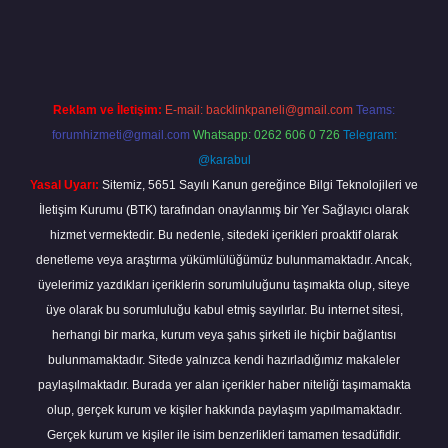
a.casino/
Reklam ve İletişim:
E-mail:
backlinkpaneli@gmail.com
Teams:
forumhizmeti@gmail.com
Whatsapp: 0262 606 0 726
Telegram:
@karabul
Yasal Uyarı:
Sitemiz, 5651 Sayılı Kanun gereğince Bilgi Teknolojileri ve
İletişim Kurumu (BTK) tarafından onaylanmış bir Yer Sağlayıcı olarak
hizmet vermektedir. Bu nedenle, sitedeki içerikleri proaktif olarak
denetleme veya araştırma yükümlülüğümüz bulunmamaktadır. Ancak,
üyelerimiz yazdıkları içeriklerin sorumluluğunu taşımakta olup, siteye
üye olarak bu sorumluluğu kabul etmiş sayılırlar. Bu internet sitesi,
herhangi bir marka, kurum veya şahıs şirketi ile hiçbir bağlantısı
bulunmamaktadır. Sitede yalnızca kendi hazırladığımız makaleler
paylaşılmaktadır. Burada yer alan içerikler haber niteliği taşımamakta
olup, gerçek kurum ve kişiler hakkında paylaşım yapılmamaktadır.
Gerçek kurum ve kişiler ile isim benzerlikleri tamamen tesadüfidir.